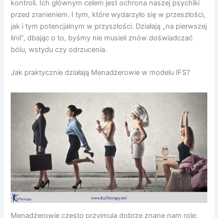
kontroli. Ich głównym celem jest ochrona naszej psychiki
przed zranieniem. I tym, które wydarzyło się w przeszłości,
jak i tym potencjalnym w przyszłości. Działają „na pierwszej
linii”, dbając o to, byśmy nie musieli znów doświadczać
bólu, wstydu czy odrzucenia.
Jak praktycznie działają Menadżerowie w modelu IFS?
Menadżerowie często przyjmują dobrze znane nam role: