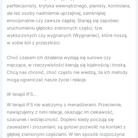
perfekcjonisty, krytyka wewnętrznego, planisty, kontrolera,
ale też osoby nadmiernie uprzejmej, zamkniętej
emocjonalnie czy zawsze zajętej. Starają się zapobiec
uruchomieniu głęboko zranionych części, tzw.
wykluczonych czy wygnanych (Wygnaniec), które noszą
w sobie ból z przeszłości.
Choć czasem ich działania wydają się surowe czy
męczące, w rzeczywistości kierują się lojalnością i troską.
Chcą nas chronić, choć często nie wiedzą, że ich metody
mogą ograniczać nasze życie i relacje.
W terapii IFS…
W terapii IFS nie walczymy z menadżerami. Przeciwnie,
nawiązujemy z nimi relację, okazując im ciekawość,
szacunek i wdzięczność. Dopiero kiedy poczują się
zauważeni i zrozumiani, są gotowi pozwolić na kontakt z
głębiej zranionymi częściami. W ten sposób rozpoczyna