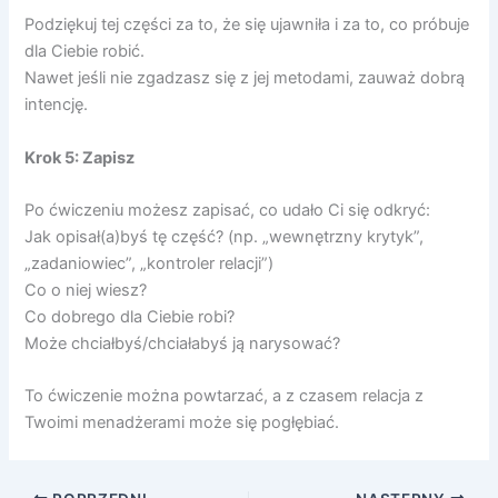
Podziękuj tej części za to, że się ujawniła i za to, co próbuje
dla Ciebie robić.
Nawet jeśli nie zgadzasz się z jej metodami, zauważ dobrą
intencję.
Krok 5: Zapisz
Po ćwiczeniu możesz zapisać, co udało Ci się odkryć:
Jak opisał(a)byś tę część? (np. „wewnętrzny krytyk”,
„zadaniowiec”, „kontroler relacji”)
Co o niej wiesz?
Co dobrego dla Ciebie robi?
Może chciałbyś/chciałabyś ją narysować?
To ćwiczenie można powtarzać, a z czasem relacja z
Twoimi menadżerami może się pogłębiać.