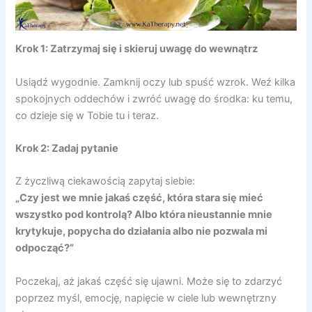
Krok 1: Zatrzymaj się i skieruj uwagę do wewnątrz
Usiądź wygodnie. Zamknij oczy lub spuść wzrok. Weź kilka
spokojnych oddechów i zwróć uwagę do środka: ku temu,
co dzieje się w Tobie tu i teraz.
Krok 2: Zadaj pytanie
Z życzliwą ciekawością zapytaj siebie:
„Czy jest we mnie jakaś część, która stara się mieć
wszystko pod kontrolą? Albo która nieustannie mnie
krytykuje, popycha do działania albo nie pozwala mi
odpocząć?”
Poczekaj, aż jakaś część się ujawni. Może się to zdarzyć
poprzez myśl, emocję, napięcie w ciele lub wewnętrzny