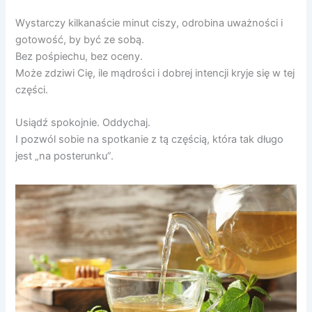
Wystarczy kilkanaście minut ciszy, odrobina uważności i
gotowość, by być ze sobą.
Bez pośpiechu, bez oceny.
Może zdziwi Cię, ile mądrości i dobrej intencji kryje się w tej
części.
Usiądź spokojnie. Oddychaj.
I pozwól sobie na spotkanie z tą częścią, która tak długo
jest „na posterunku”.