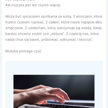
Ale muzyka jest też czymś więcej.
Może być sposobem spotkania ze sobą. Z emocjami, które
trudno czasem nazwać. Z ciałem, które niesie napięcie albo
zmęczenie. Z oddechem, który zatrzymuje się wtedy, kiedy
bardzo chcemy zrobić coś „dobrze”. Z częścią nas, która
nadal chce się bawić, próbować, odkrywać i tworzyć.
Muzyka pomaga czuć