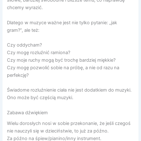
siłowe, bardziej swobodne i bliższe temu, co naprawdę
chcemy wyrazić.
Dlatego w muzyce ważne jest nie tylko pytanie: „jak
gram?”, ale też:
Czy oddycham?
Czy mogę rozluźnić ramiona?
Czy moje ruchy mogą być trochę bardziej miękkie?
Czy mogę pozwolić sobie na próbę, a nie od razu na
perfekcję?
Świadome rozluźnienie ciała nie jest dodatkiem do muzyki.
Ono może być częścią muzyki.
Zabawa dźwiękiem
Wielu dorosłych nosi w sobie przekonanie, że jeśli czegoś
nie nauczyli się w dzieciństwie, to już za późno.
Za późno na śpiew/pianino/inny instrument.