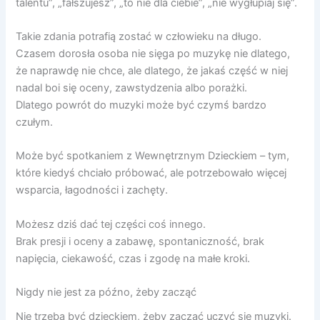
talentu”, „fałszujesz”, „to nie dla ciebie”, „nie wygłupiaj się”.
Takie zdania potrafią zostać w człowieku na długo.
Czasem dorosła osoba nie sięga po muzykę nie dlatego,
że naprawdę nie chce, ale dlatego, że jakaś część w niej
nadal boi się oceny, zawstydzenia albo porażki.
Dlatego powrót do muzyki może być czymś bardzo
czułym.
Może być spotkaniem z Wewnętrznym Dzieckiem – tym,
które kiedyś chciało próbować, ale potrzebowało więcej
wsparcia, łagodności i zachęty.
Możesz dziś dać tej części coś innego.
Brak presji i oceny a zabawę, spontaniczność, brak
napięcia, ciekawość, czas i zgodę na małe kroki.
Nigdy nie jest za późno, żeby zacząć
Nie trzeba być dzieckiem, żeby zacząć uczyć się muzyki.