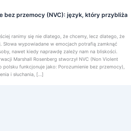
e bez przemocy (NVC): język, który przybliża
ściej ranimy się nie dlatego, że chcemy, lecz dlatego, że
ej. Słowa wypowiadane w emocjach potrafią zamknąć
osoby, nawet kiedy naprawdę zależy nam na bliskości.
erwacji Marshall Rosenberg stworzył NVC (Non Violent
 polsku funkcjonuje jako: Porozumienie bez przemocy),
nia i słuchania, […]