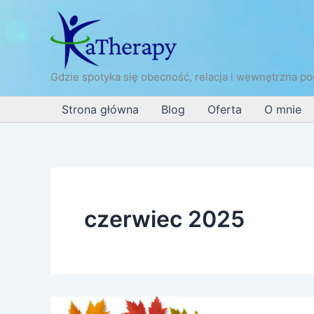
Przejdź
do
treści
Gdzie spotyka się obecność, relacja i wewnętrzna po
Strona główna
Blog
Oferta
O mnie
czerwiec 2025