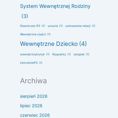
System Wewnętrznej Rodziny
(3)
Słowniczek IFS
(1)
uczucia
(1)
uzdrowienie relacji
(1)
Wewnętrzne części
(1)
Wewnętrzne Dziecko
(4)
wewnętrznykrytyk
(1)
Wygnańcy
(1)
związek
(1)
ćwiczenieIFS
(1)
Archiwa
sierpień 2026
lipiec 2026
czerwiec 2026