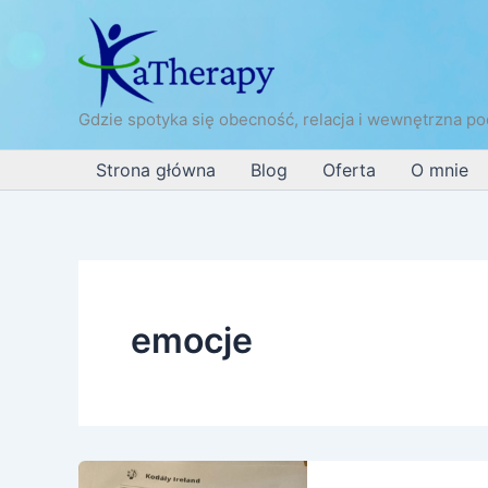
Przejdź
do
treści
Gdzie spotyka się obecność, relacja i wewnętrzna po
Strona główna
Blog
Oferta
O mnie
emocje