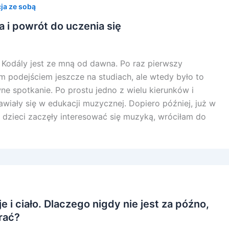
ja ze sobą
 i powrót do uczenia się
 Kodály jest ze mną od dawna. Po raz pierwszy
m podejściem jeszcze na studiach, ale wtedy było to
e spotkanie. Po prostu jedno z wielu kierunków i
awiały się w edukacji muzycznej. Dopiero później, już w
je dzieci zaczęły interesować się muzyką, wróciłam do
 i ciało. Dlaczego nigdy nie jest za późno,
rać?