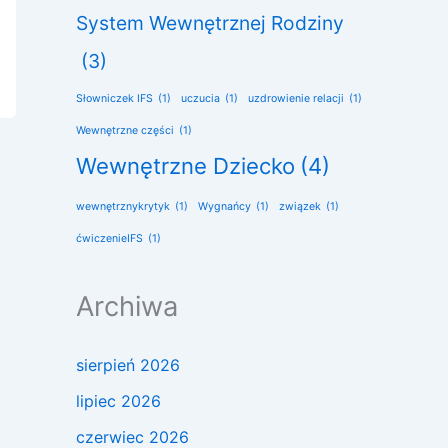
System Wewnętrznej Rodziny
(3)
Słowniczek IFS
(1)
uczucia
(1)
uzdrowienie relacji
(1)
Wewnętrzne części
(1)
Wewnętrzne Dziecko
(4)
wewnętrznykrytyk
(1)
Wygnańcy
(1)
związek
(1)
ćwiczenieIFS
(1)
Archiwa
sierpień 2026
lipiec 2026
czerwiec 2026