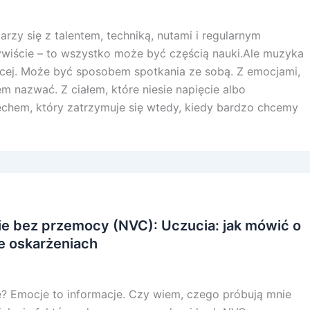
rzy się z talentem, techniką, nutami i regularnym
ywiście – to wszystko może być częścią nauki.Ale muzyka
ęcej. Może być sposobem spotkania ze sobą. Z emocjami,
m nazwać. Z ciałem, które niesie napięcie albo
chem, który zatrzymuje się wtedy, kiedy bardzo chcemy
ie bez przemocy (NVC): Uczucia: jak mówić o
e oskarżeniach
? Emocje to informacje. Czy wiem, czego próbują mnie