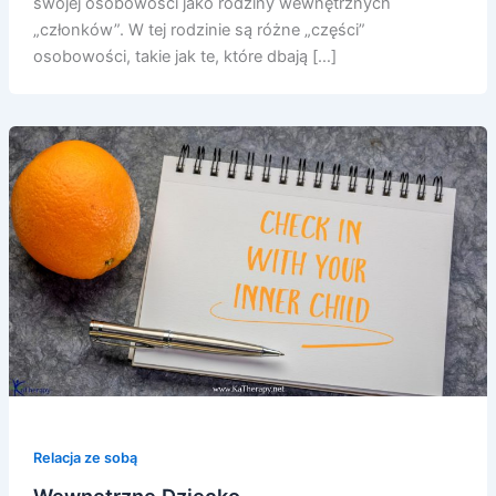
swojej osobowości jako rodziny wewnętrznych
„członków”. W tej rodzinie są różne „części”
osobowości, takie jak te, które dbają […]
Relacja ze sobą
Wewnętrzne Dziecko