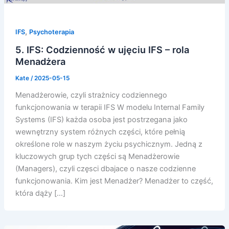
,
IFS
Psychoterapia
5. IFS: Codzienność w ujęciu IFS – rola
Menadżera
Kate
/
2025-05-15
Menadżerowie, czyli strażnicy codziennego
funkcjonowania w terapii IFS W modelu Internal Family
Systems (IFS) każda osoba jest postrzegana jako
wewnętrzny system różnych części, które pełnią
określone role w naszym życiu psychicznym. Jedną z
kluczowych grup tych części są Menadżerowie
(Managers), czyli częsci dbajace o nasze codzienne
funkcjonowania. Kim jest Menadżer? Menadżer to część,
która dąży […]