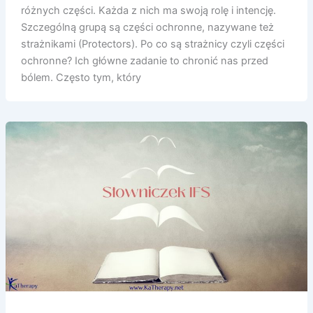
różnych części. Każda z nich ma swoją rolę i intencję.
Szczególną grupą są części ochronne, nazywane też
strażnikami (Protectors). Po co są strażnicy czyli części
ochronne? Ich główne zadanie to chronić nas przed
bólem. Często tym, który