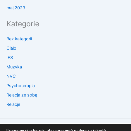
maj 2023
Kategorie
Bez kategorii
Ciało
IFS
Muzyka
NVC
Psychoterapia
Relacja ze sobą
Relacje
© 2026 KaTherapy
Używamy ciasteczek, aby zapewnić najlepszą jakość