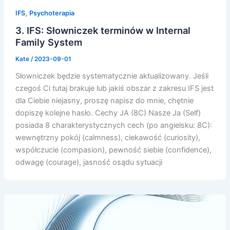
,
IFS
Psychoterapia
3. IFS: Słowniczek terminów w Internal
Family System
Kate
/
2023-09-01
Słowniczek będzie systematycznie aktualizowany. Jeśli
czegoś Ci tutaj brakuje lub jakiś obszar z zakresu IFS jest
dla Ciebie niejasny, proszę napisz do mnie, chętnie
dopiszę kolejne hasło. Cechy JA (8C) Nasze Ja (Self)
posiada 8 charakterystycznych cech (po angielsku: 8C):
wewnętrzny pokój (calmness), ciekawość (curiosity),
współczucie (compasion), pewność siebie (confidence),
odwagę (courage), jasność osądu sytuacji