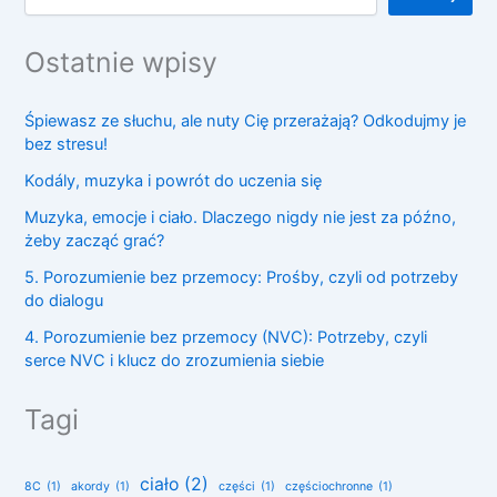
Ostatnie wpisy
Śpiewasz ze słuchu, ale nuty Cię przerażają? Odkodujmy je
bez stresu!
Kodály, muzyka i powrót do uczenia się
Muzyka, emocje i ciało. Dlaczego nigdy nie jest za późno,
żeby zacząć grać?
5. Porozumienie bez przemocy: Prośby, czyli od potrzeby
do dialogu
4. Porozumienie bez przemocy (NVC): Potrzeby, czyli
serce NVC i klucz do zrozumienia siebie
Tagi
ciało
(2)
8C
(1)
akordy
(1)
części
(1)
częściochronne
(1)