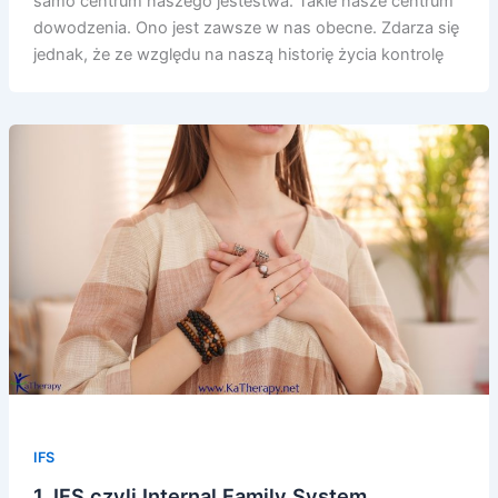
samo centrum naszego jestestwa. Takie nasze centrum
dowodzenia. Ono jest zawsze w nas obecne. Zdarza się
jednak, że ze względu na naszą historię życia kontrolę
IFS
1. IFS czyli Internal Family System