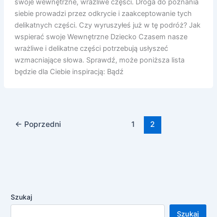
swoje wewnętrzne, wrażliwe części. Droga do poznania
siebie prowadzi przez odkrycie i zaakceptowanie tych
delikatnych części. Czy wyruszyłeś już w tę podróż? Jak
wspierać swoje Wewnętrzne Dziecko Czasem nasze
wrażliwe i delikatne części potrzebują usłyszeć
wzmacniające słowa. Sprawdź, może poniższa lista
będzie dla Ciebie inspiracją: Bądź
←
Poprzedni
1
2
Szukaj
Szukaj