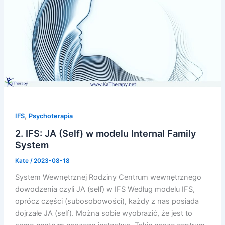
,
IFS
Psychoterapia
2. IFS: JA (Self) w modelu Internal Family
System
Kate
/
2023-08-18
System Wewnętrznej Rodziny Centrum wewnętrznego
dowodzenia czyli JA (self) w IFS Według modelu IFS,
oprócz części (subosobowości), każdy z nas posiada
dojrzałe JA (self). Można sobie wyobrazić, że jest to